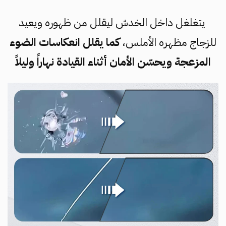
يتغلغل داخل الخدش ليقلل من ظهوره ويعيد
للزجاج مظهره الأملس،
كما يقلل انعكاسات الضوء
المزعجة ويحسّن الأمان أثناء القيادة نهاراً وليلاً