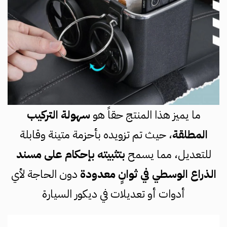
ما يميز هذا المنتج حقاً هو
سهولة التركيب
المطلقة
، حيث تم تزويده بأحزمة متينة وقابلة
للتعديل، مما يسمح
بتثبيته بإحكام على مسند
الذراع الوسطي في ثوانٍ معدودة
دون الحاجة لأي
أدوات أو تعديلات في ديكور السيارة