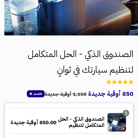
الصندوق الذكي - الحل المتكامل
لتنظيم سيارتك في ثوانٍ
850 أوقية جديدة
Regular
Sale
1,150 أوقية جديدة
خصم 🔥
price
price
1
الصندوق الذكي - الحل
850.00 أوقية جديدة
المتكامل لتنظيم
سيارتك في ثوانٍ